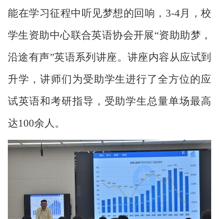
能在
学习
征程中听见梦想的回响
，
3-4月，校
学生资助中心联合英语协会开展“资助助梦，
沿途有声”英语系列讲座
。
讲座内容从应试到
升学，讲师们为受助学生进行了全方位的应
试英语和考研指导，受助学生总量单场最高
达
100余人。