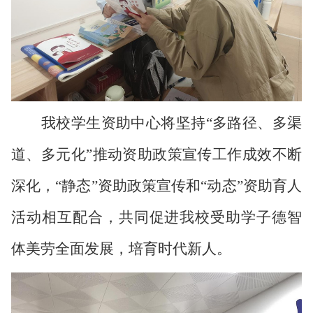
我校学生资助中心将坚持
“多路径、多渠
道、多元化”推动资助政策宣传工作成效不断
深化，“静态”资助政策宣传和“动态”资助育人
活动相互配合，共同促进我校受助学子德智
体美劳全面发展，培育时代新人。