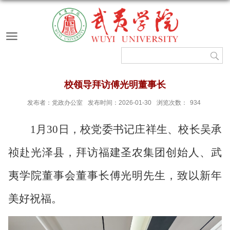
校领导拜访傅光明董事长
发布者：党政办公室
发布时间：2026-01-30
浏览次数：
934
1月
30
日，校党委书记庄祥生、校长吴承
祯赴光泽县，拜访福建圣农集团创始人、武
夷学院董事会董事长傅光明先生，致以
新年
美好祝福
。