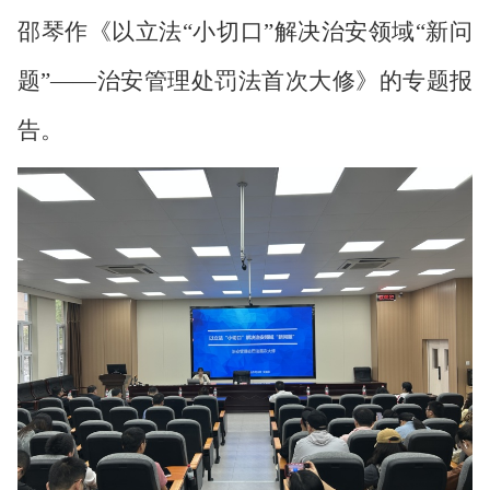
邵琴作《以立法“小切口”解决治安领域“新问
题”——治安管理处罚法首次大修》的专题报
告。