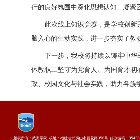
行的良好氛围中深化思想认知、凝聚
此次线上知识竞赛，是学校创新
脑入心的生动实践，
进一步
夯实了教
下一步，我校将持续以铸牢中华
体教职工坚守为党育人、为国育才初
政、校园文化与社会实践，助力各族
版权所有：武夷学院
校址：福建省武夷山市百花路358号
邮政编码：35430