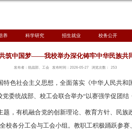
培养
科学研究
招生就业
校务公开
心共筑中国梦——我校举办深化铸牢中华民族共
发布者：统战部、工会
发布时间：2026-05-27
浏览次数：
253
国特色社会主义思想，全面落实《中华人民共和
校
党委统战部、校工会联合
举办
“以赛强学促团结
主题，有机融合党的创新理论、教育方针、民族
盖全校各分工会与工会小组。教职工积极踊跃参赛