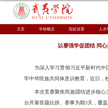
主页
学校概况
院处设置
人才
以赛强学促团结 同
为深入学习贯彻习近平新时代中
牢中华民族共同体意识教育，近日，
本次竞赛聚焦民族团结进步核心
台开展答题比拼。赛事为期
3天，覆