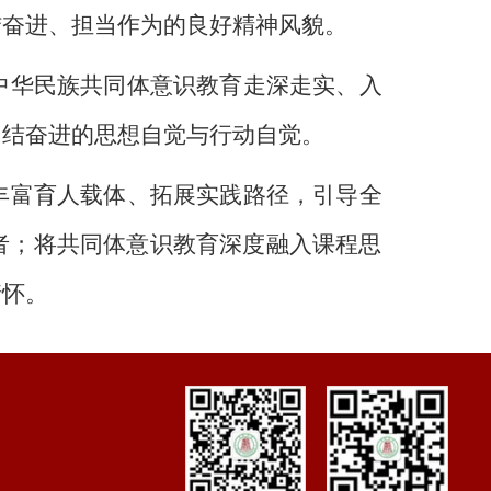
结奋进、担当作为的良好精神风貌。
中华民族共同体意识教育走深走实、入
团结奋进的思想自觉与行动自觉
。
丰富育人载体、拓展实践路径
，
引导全
者；将共同体意识教育深度融入课程思
情怀。