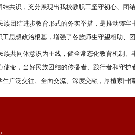
团结共识，充分展现出我校教职工坚守初心、团
民族团结进步教育形式的务实举措
，
是推动铸牢
职工思想政治根基，增强了各族师生守望相助、
民族共同体意识为主线，健全常态化教育机制、
心使命，当好民族团结的传播者、践行者和守护
学生广泛交往、全面交流、深度交融，厚植家国
0