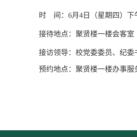
时
间：
6月4日
（星期
四
）下
接待地点：聚贤楼一楼会客室
接访领导：
校党委委员、纪委
预约地点：聚贤楼一楼办事服