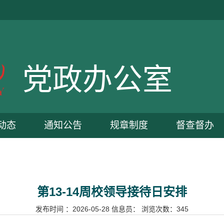
党政办公室
动态
通知公告
规章制度
督查督办
第13-14周校领导接待日安排
发布时间 ：2026-05-28 信息员： 浏览次数：
345