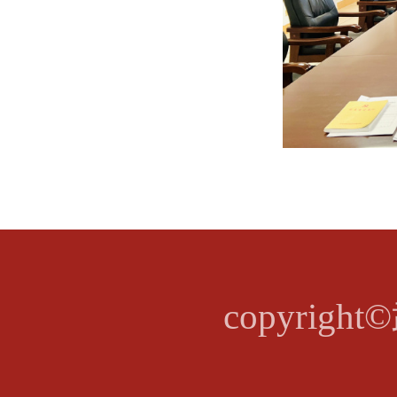
copyri