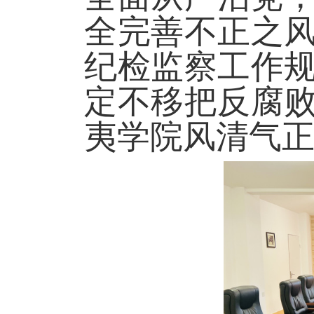
全完善不正之
纪检监察工作
定不移把反腐
夷学院风清气