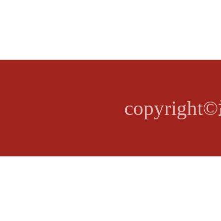
copyri