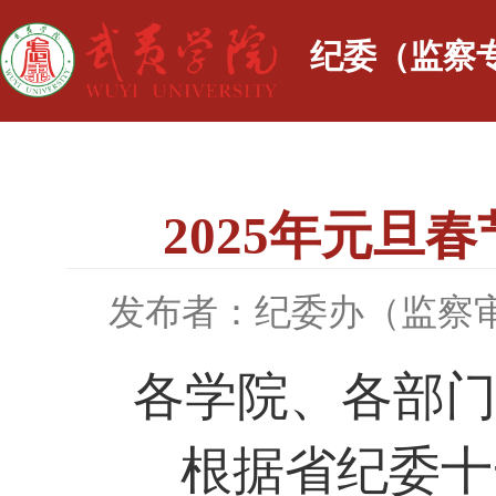
纪委（监察
2025年元旦
发布者：纪委办（监察
各学院、各部
根据省纪委十