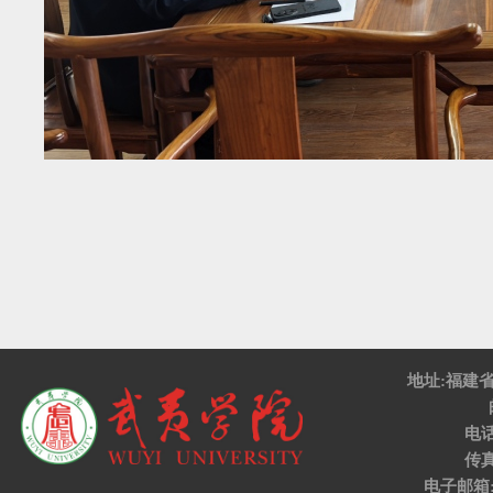
地址:福建
电话:
传真:
电子邮箱:w