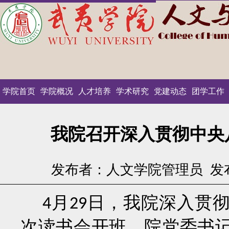
学院首页
学院概况
人才培养
学术研究
党建动态
团学工作
我院召开深入贯彻中央
发布者：人文学院管理员
发布
月
日，我院深入贯
4
29
次读书会开班，院党委书