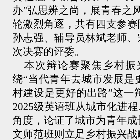
办"弘思辨之尚，展青春之
轮激烈角逐，共有四支参赛
孙志强、辅导员林斌老师、
次决赛的评委。
本次辩论赛聚焦乡村振
绕
“当代青年去城市发展是
村建设是更好的出路”这一
2025级英语班从城市化进
角度，论证了城市为青年成长
文师范班则立足乡村振兴战