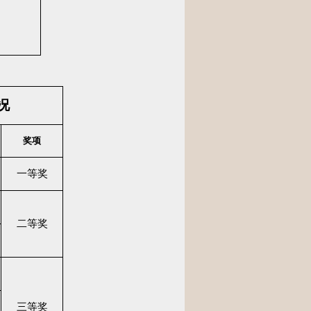
况
奖项
一等奖
二等奖
三等奖