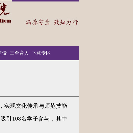
建设
三全育人
下载专区
教，实现文化传承与师范技能
吸引108名学子参与，其中