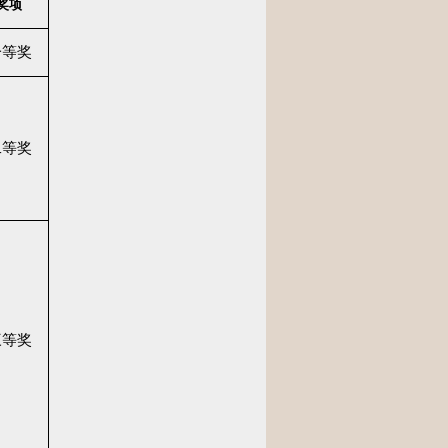
奖项
一等奖
二等奖
三等奖