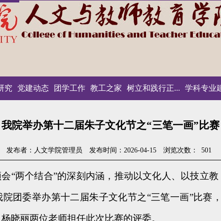
研究
党建动态
团学工作
教工之家
树立和践行正...
学科专业
我院举办第十二届朱子文化节之“三笔一画”比赛
发布者：人文学院管理员
发布时间：2026-04-15
浏览次数：
501
领会
“两个结合”的深刻内涵，推动以文化人、以技立
院团委举办第十二届朱子文化节之“三笔一画”比赛，
、杨晓丽两位老师担任此次比赛的评委。