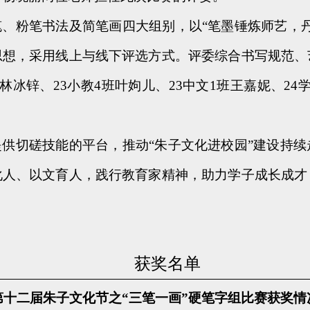
笔、粉笔书法及简笔画四大组别，以
“笔墨锤炼师艺，
思想，采用线上与线下评选方式。评委综合书写规范、
林冰锌、23小教4班叶姁儿、23中文1班王嘉妮、2
。
提供切磋技能的平台，推动
“朱子文化进校园”建设持
化人、以文育人，践行教育家精神，助力学子成长成才
获奖名单
第十二届朱子文化节之
“三笔一画”硬笔字组比赛获奖情