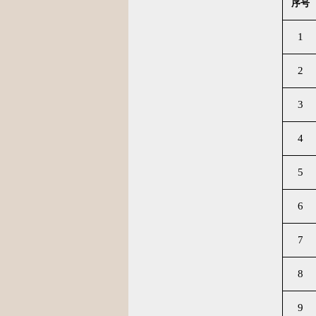
序号
1
2
3
4
5
6
7
8
9