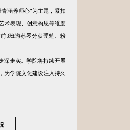
丹青涵养师心”为主题，紧扣
艺术表现、创意构思等维度
4学前3班游苏琴分获硬笔、粉
续走深走实。学院将持续开展
，为学院文化建设注入持久
况