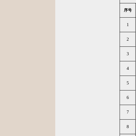
序号
1
2
3
4
5
6
7
8