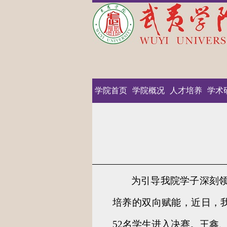
学院首页
学院概况
人才培养
学术
为引导我院学子深刻
培养的双向赋能，近日，我
52名学生进入决赛。王鑫