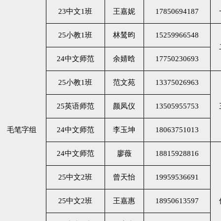
23中文1班
王嘉妮
17850694187
25小教1班
林鸶昀
15259966548
24中文师范
余婧晗
17750230693
25小教1班
范文苑
13375026963
25英语师范
颜凤仪
13505955753
毛笔字组
24中文师范
李玉坤
18063751013
24中文师范
廖薇
18815928816
25中文2班
曾天怡
19959536691
25中文2班
王嘉惠
18950613597