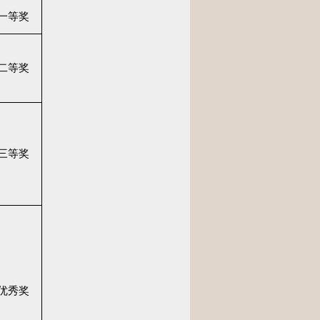
一等奖
二等奖
三等奖
优秀奖