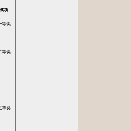
奖项
一等奖
二等奖
三等奖