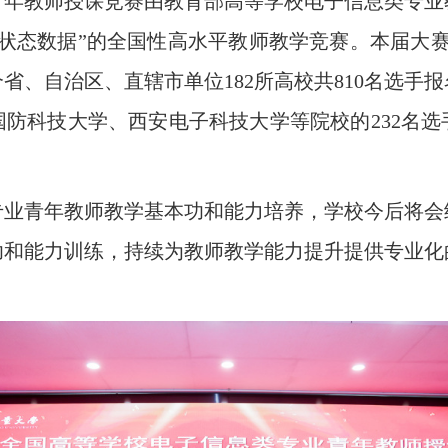
青年教师授课竞赛由教育部高等学校电子信息类专业
状态数据”的全国性高水平教师教学竞赛。本届大赛于
个省、自治区、直辖市单位182所高校共810名选手
防科技大学、西安电子科技大学等院校的232名选
专业青年教师教学基本功和能力培养，学校今后将会
功和能力训练，持续为教师教学能力提升提供专业化