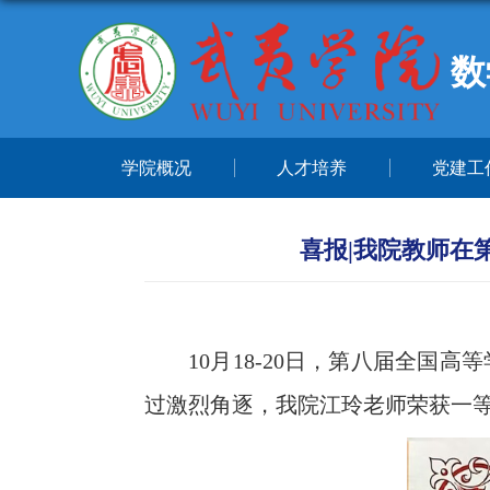
数
学院概况
人才培养
党建工
喜报|我院教师在
10月18-20日，第八届全
过激烈角逐，我院江玲老师荣获一