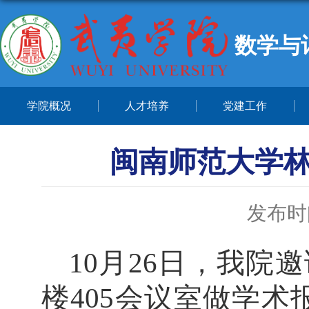
数学与
学院概况
人才培养
党建工作
闽南师范大学
发布时间
10月26日，我院
楼405会议室做学