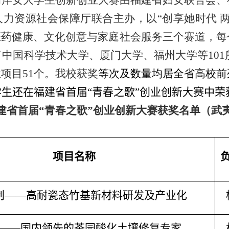
两岸女大学生创新创业大赛由福建省妇女联合会、
力资源社会保障厅联合主办，以“创享她时代 
医药健康、文化创意与家庭社会服务三个赛道，每
中国科学技术大学、厦门大学、福州大学等101所
项目51个。我校获奖
等次及数量均居全省高校前
生还在福建省首届“青春之歌”创业创新大赛中荣
建省首届“青春之歌”创业创新大赛获奖名单（武
项目名称
创
——
高耐瓷态竹基新材料研发及产业化
——
国内领先的茶园酸化土壤修复专家