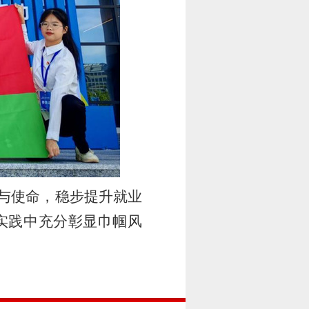
任与使命，稳步提升就业
实践中充分彰显巾帼风