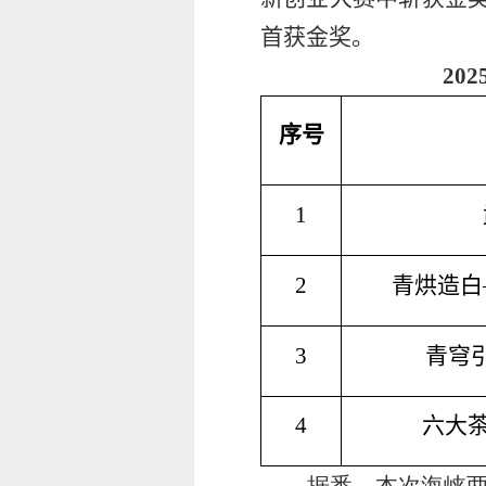
首获金奖。
202
序号
1
2
青烘造白
3
青穹
4
六大