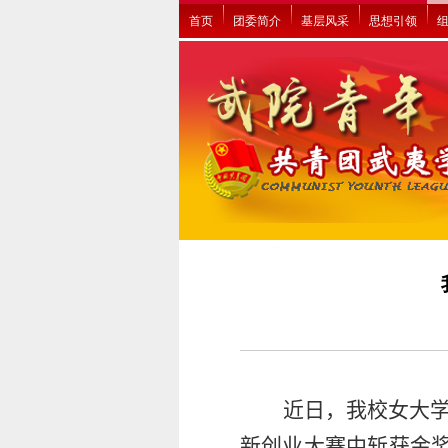
首页
团委简介
基层风采
思想引领
近日，我校女大
新创业大赛中斩获金