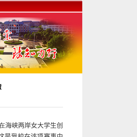
绩
在
海峡两岸女大学生创
这是我校在该项赛事中