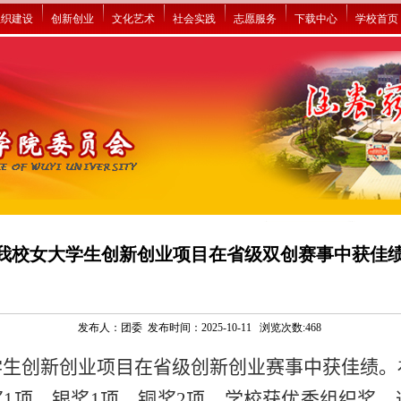
组织建设
创新创业
文化艺术
社会实践
志愿服务
下载中心
学校首页
我校女大学生创新创业项目在省级双创赛事中获佳
发布人：团委 发布时间：2025-10-11 浏览次数:
468
学生创新创业项目在省级创新创业赛事中获佳绩。
奖
1
项、银奖
1
项、铜奖
2
项，学校获优秀组织奖，