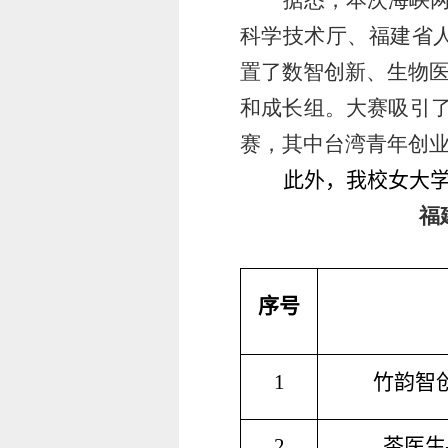
据悉，本次海峡
科学技术厅、福建省人
置了数智创新、生物
和成长组。大赛吸引了
赛，其中台湾青年创业
此外，我校女大学
福
序号
1
竹韵智
2
茶医生