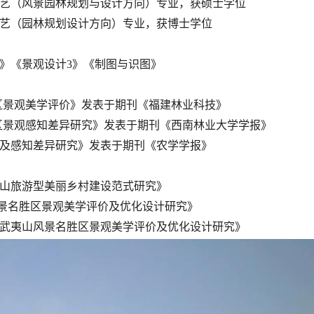
艺（风景
园林规划与设计方向）专业
，
获硕士学位
艺（
园林规划设计方向）专业
，
获博士学位
》《景观设计
3
》《制图与识图》
区景观美学评价》发表于期刊《福建林业科技》
区景观感知差异研究》发表于期刊《西南林业大学学报》
价及感知差异研究》发表于期刊《农学学报》
山旅游型美丽乡村建设范式研究》
景名胜区景观美学评价及优化
设计
研究
》
武夷山风景名胜区景观美学评价及优化
设计
研究
》