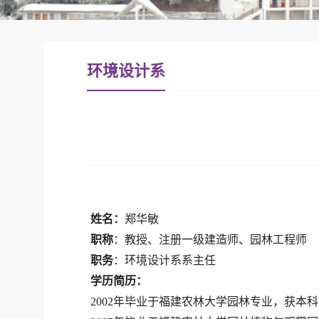
环境设计系
姓名：
郑华敏
职称
：
教授
、注册一级建造师、园林工程师
职务
：
环境设计系系主任
学历简历：
200
2
年毕业于福建农林大学园林专业
，
获本科