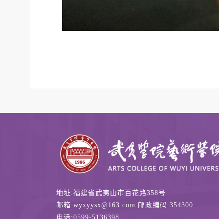
地址:福建省武夷山市百花路358号
邮箱:wyxyysx@163.com 邮政编码:354300
电话:0599-5136398