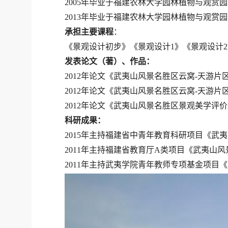
20
05
年毕业于福建农林大学园林植物与观赏园
2013年
毕业于福建农林大学园林植物与观赏园
承担主要课程
：
《景观设计
初步
》《景观设计
1
》《景观设计
2
发表论文（著）、作品：
201
2年论文《武夷山风景名胜区云窝-天游片
201
2年论文《武夷山风景名胜区云窝-天游片
201
2年论文《武夷山风景名胜区景观美学评
科研成果：
2015年主持福建省中青年教育科研项目
《武夷
2011年主持福建省教育厅A类项目《
武夷山风
2011年主持武夷学院青年教师专项基金项目《