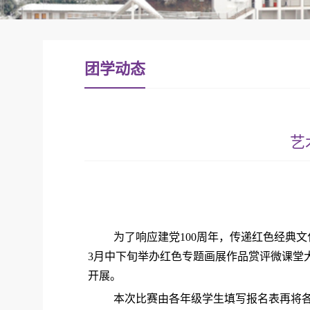
团学动态
艺
为了响应建党
100
周年，传递红色经典文
3
月中下旬举办
红色专题画展作品赏评微课堂
开展。
本次比赛由各年级学生填写报名表再将