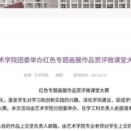
术学院团委举办红色专题画展作品赏评微课堂
来源：艺术学院
编辑：
发布时间：2021-05-27
红色专题画展作品赏评微课堂大赛
化，
激发学生对学习和创新实践的兴趣，深化学风建设，促成学
大赛
。本次活动由艺术学院分团委举办，在学工科负责人俞丽清
各自的作品上交至负责人邮箱，由艺术学院专业老师对学生上交