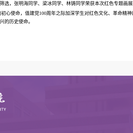
筛选，张明海同学、梁冰同学、林铸同学荣获本次
红色专题画展
的初心使命，值建党
100
周年之际加深学生对红色文化、革命精神
兴的历史使命。