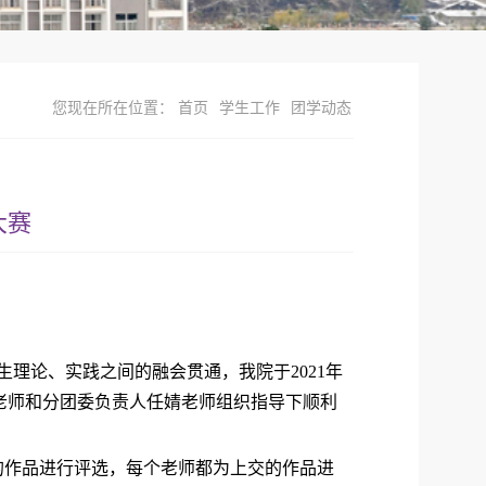
您现在所在位置：
首页
学生工作
团学动态
大赛
生理论、实践之间的融会贯通
，
我院于
2021
年
老师和分团委负责人任婧老师组织指导下顺利
的作品进行评选，每个老师都为上交的作品进