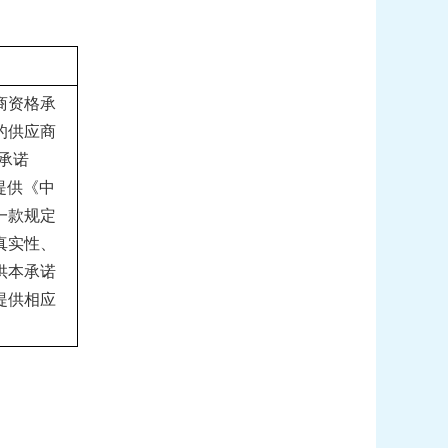
商资格承
的
供应商
承诺
提供《中
一款规定
真实性、
供本承诺
提供相应