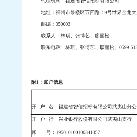
代理机构：福建省智信招标有限公司
地址：福州市鼓楼区五四路
159
号世界金龙大
邮编：
350003
联系人：
林琪、张博艺、廖丽松
联系电话：
林琪、张博艺、廖丽松、
0599-51
附
1
：账户信息
开
户
名：福建省智信招标有限公司武夷山分公
开
户
行：兴业银行股份有限公司武夷山支行
账
号：
195010100100341357