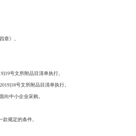
四章》。
19]19
号文所附品目清单执行。
[2019]18
号文所附品目清单执行。
面向中小企业采购。
一款规定的条件。