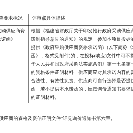
查要求概况
评审点具体描述
采购供应商资
根据《福建省财政厅关于印发推行政府采购供应
承诺函》
诺制指导意见的通知》的规定，参加本项目投标
提供《政府采购供应商资格承诺函》
(以下简称《
函》，格式见附件)的，在投标(响应)文件中可不
华人民共和国政府采购法实施条例》第十七条第
的资格条件证明材料，
供应商
应对其承诺内容的
合法性、有效性负责。
供应商
可自行选择是否提
函，若不提供本承诺函的，应按
询价通知书
要求
的证明材料。
供应商的资格及资信证明文件
”
详见询价通知书第六章。