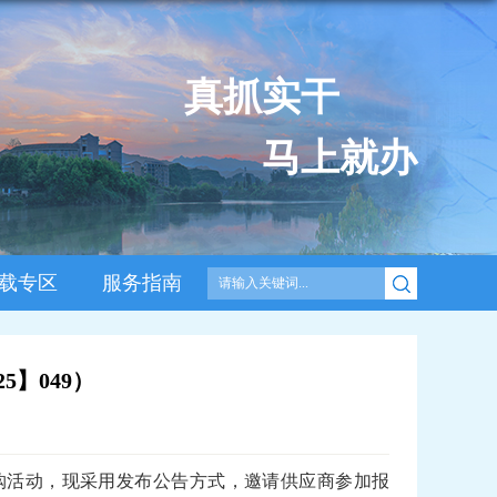
真抓实干
马上就办
载专区
服务指南
】049）
购活动，现采用发布公告方式，邀请供应商参加报