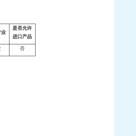
是否允许
行业
进口产品
业
否