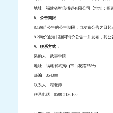
地址：
福建省智信招标有限公司
【地址：福
8
、公告期限
8.1
询价公告的公告期限：自发布公告之日起
8.2
询价通知书随同询价公告一并发布，其公
9
、联系方式：
采购人：武夷学院
地址：福建省武夷山市
百花路
358号
邮编：
354300
联系人：
程
老师
联系电话：
0599-5136100