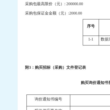
采购包最高限价（元）
:
200000
.00
采购包保证金金额（元）
:
2000
.00
序号
1-1
数据
附
3：购买招标（采购）文件登记表
购买询价通知书
询价通知书编号