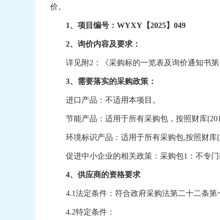
价。
1
、项目编号：
WYXY【2025】049
2
、询价内容及要求：
详见附
2
：《采购标的一览表及询价通知书第
3
、需要落实的采购政策：
进口产品：不适用本项目。
节能产品：适用于所有采购包，按照财库
[20
环境标识产品：适用于所有采购包
,
按照财库
促进中小企业的相关政策：采购包
1：
不
专门
4
、供应商的资格要求
4.1
法定条件：符合政府采购法第二十二条第
4.2
特定条件：