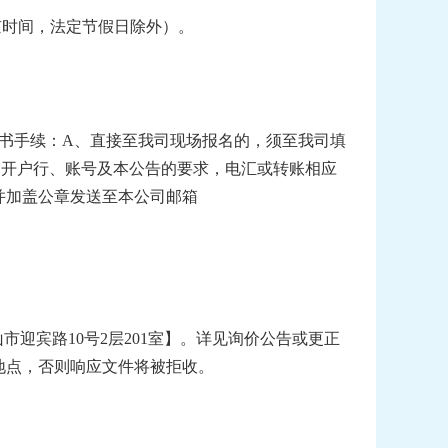
京时间，法定节假日除外）
。
书手续：
A
、直接至我司现场报名的，须至我司填
、开户行、账号及本公告的要求，电汇或转账相应
并加盖公章发送至本公司邮箱
山市迎宾路
10号2层201室】。详见询价公告或更正
地点，否则响应文件将被拒收。