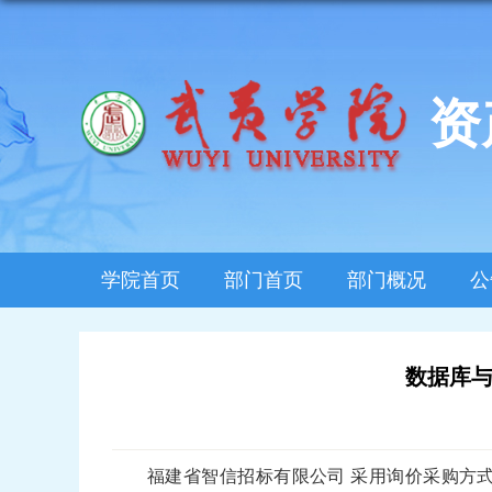
资
学院首页
部门首页
部门概况
公
数据库与
福建省智信招标有限公司
采用询价采购方