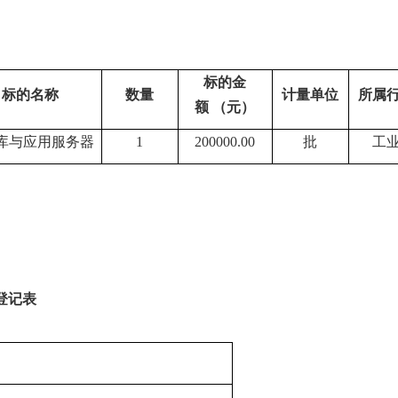
标的金
标的名称
数量
计量单位
所属
额
（元）
库与应用服务器
1
200000
.00
批
工
登记表