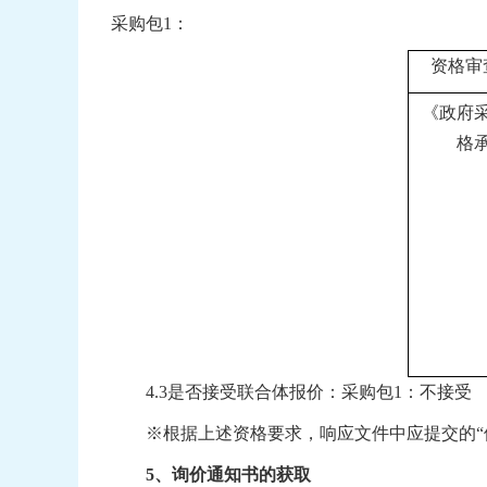
采购包
1
：
资格审
《政府
格
4.3
是否接受联合体报价：采购包
1
：不接受
※根据上述资格要求，响应文件中应提交的
“
5
、询价通知书的获取