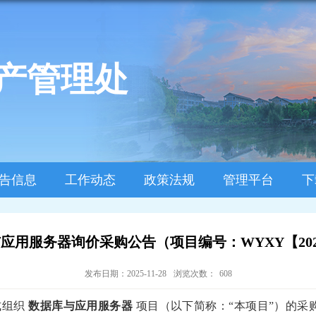
产管理处
告信息
工作动态
政策法规
管理平台
下
应用服务器询价采购公告（项目编号：WYXY【2025
发布日期：2025-11-28
浏览次数：
608
式组织
数据库与应用服务器
项目（以下简称：
“
本项目
”
）的采