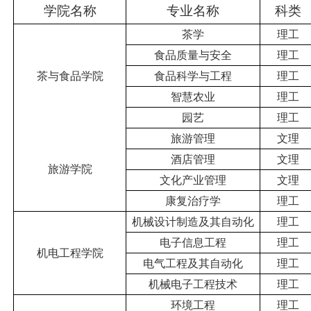
学院名称
专业名称
科类
茶学
理工
食品质量与安全
理工
茶与食品学院
食品科学与
工程
理工
智慧农业
理工
园艺
理工
旅游管理
文理
酒店管理
文理
旅游学院
文化产业管理
文理
康复治疗学
理工
机械设计制造及其自动化
理工
电子信息工程
理工
机电工程学院
电气工程及其自动化
理工
机械电子工程
技术
理工
环境工程
理工