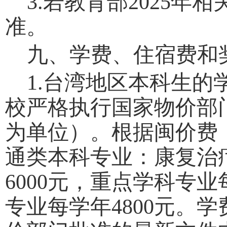
3.
若教育部
202
5
年相
准。
九、学费、住宿费和
1.
台湾地区本科生的
校严格执行国家物价部
为单位）。根据闽价费
通类本科专业：
康复治
6000
元，
重点学科专业
专业每学年
4800
元。学