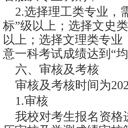
2.
选择理工类专业，
标
”
级以上；选择文史
以上；选择文理类专业
意一科考试成绩达到
“
六、审
核
及考核
审核及考核时间为
20
1.
审
核
我校对考生报名资格