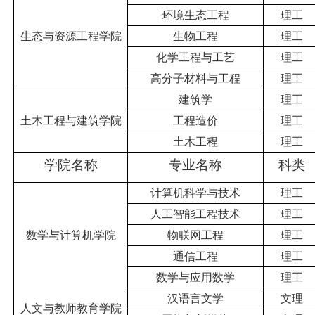
环境生态工程
理工
生态与资源工程学院
生物工程
理工
化学工程与工艺
理工
高分子材料与工程
理工
建筑学
理工
土木工程与建筑学院
工程造价
理工
土木工程
理工
学院名称
专业名称
科类
计算机科学与技术
理工
人工智能
工程技术
理工
数学与计算机学院
物联网工程
理工
通信工程
理工
数学与应用数学
理工
汉语言文学
文
理
人文与教师教育学院