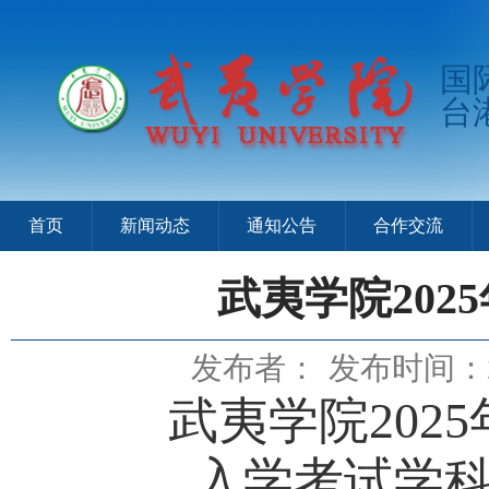
国
台
首页
新闻动态
通知公告
合作交流
武夷学院202
发布者：
发布时间：20
武夷学院
20
入学考试学