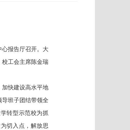
中心报告厅召开。大
、校工会主席
陈金瑞
，加快建设高水平地
领导班子团结
带领全
大学转型示范校为抓
设为切入点，解放思