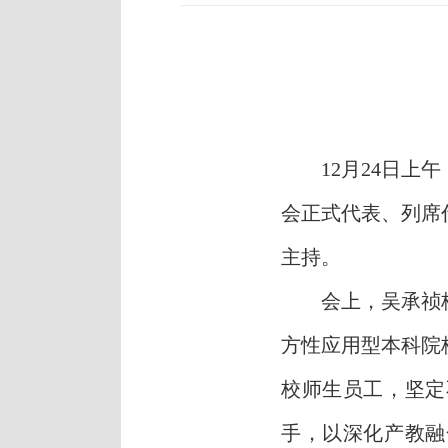
12
月
2
4
日上午
会正式代表、列席
主持。
会上，
吴承祯
方性应用型本科院
校师生员工，坚定
手，以深化产教融