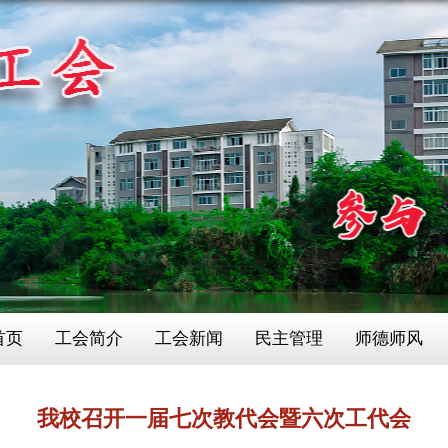
首页
工会简介
工会新闻
民主管理
师德师风
我校召开一届七次教代会暨六次工代会