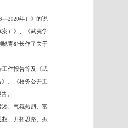
16—2020年
）》的说
草案）》、《武夷学
刘晓青处长作了关于
会工作报告
等及《武
告》、《校务公开工
报告
。
紧凑、气氛热烈、富
思想、开拓思路、振