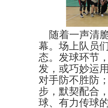
随着一声清
幕。场上队员
态。发球环节
发，或巧妙运
对手防不胜防
步，默契配合
球、有力传球