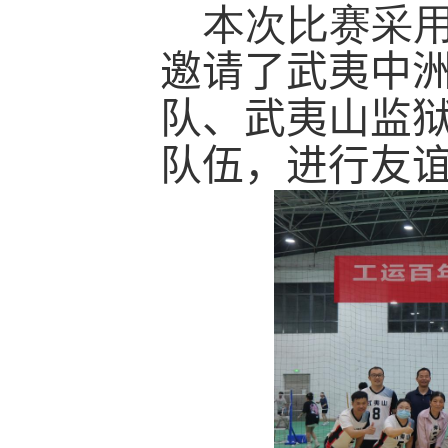
本次比赛采
邀请了武夷中
队、武夷山监
队伍，进行友