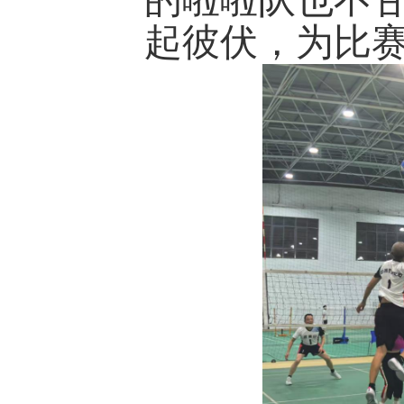
的啦啦队也不
起彼伏，为比