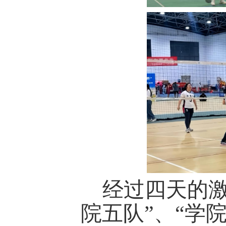
经过四天的激
院五队”、“学