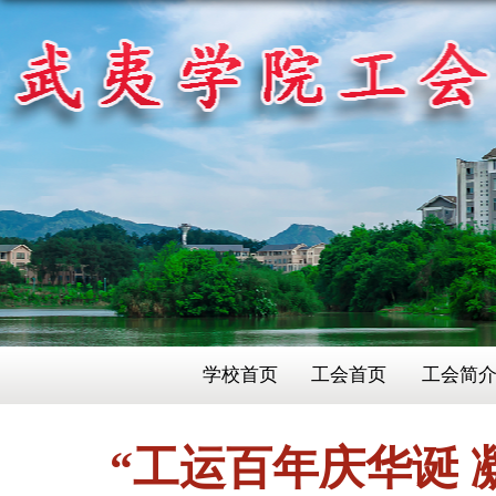
学校首页
工会首页
工会简
“工运百年庆华诞 