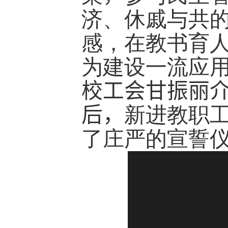
济、休戚与共
感，在教书育
为建设一流应
校工会甘振丽
后，
新进教职
了庄严的宣誓