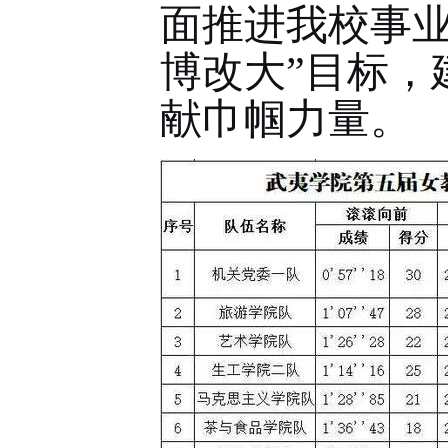
面推进我校
事
博改大
”
目标，
献巾帼力量。