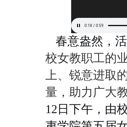
春意盎然，活
校女教职工的
上、锐意进取
量，助力广大
12日下午，由
夷学院第五届女