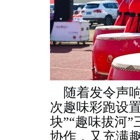
随着发令声
次趣味彩跑设
块”“趣味拔河
协作，又充满