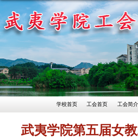
学校首页
工会首页
工会简
武夷学院第五届女教