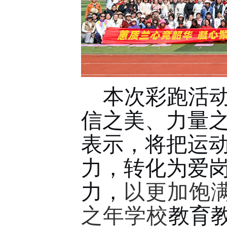
本次彩跑活
信之美、力量
表示，
将把
运
力，转化为爱
力，
以更加饱
之年
学校
教育