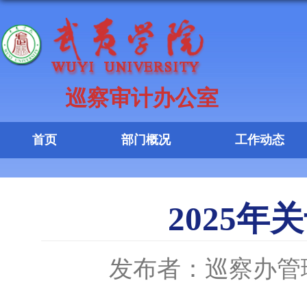
巡察审计办公室
首页
部门概况
工作动态
2025
发布者：巡察办管