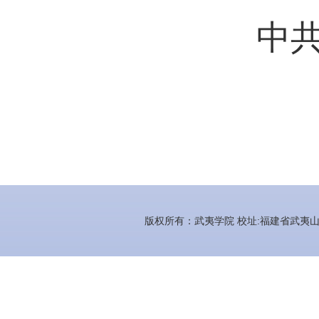
中
版权所有：武夷学院 校址:福建省武夷山市百花路3