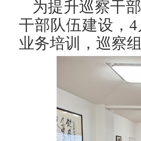
为提升巡察干
干部队伍建设
，
业务培训
，巡察