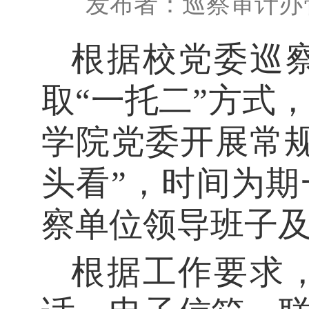
发布者：巡察审计办
根据校
党委
巡
取
“一托二”方式
学院
党委开展常
头看”，时间为期
察
单位
领导班子
根据工作要求