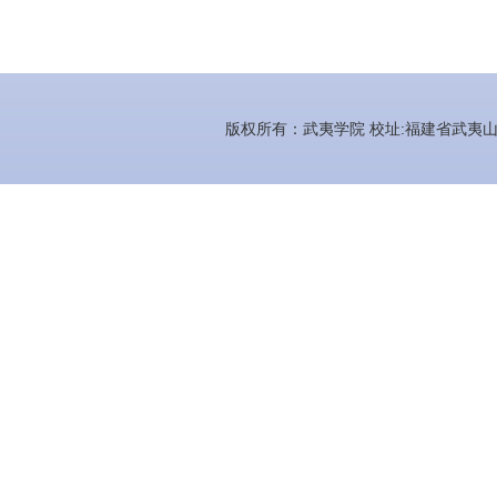
版权所有：武夷学院 校址:福建省武夷山市百花路3