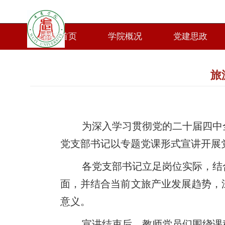
学院首页
学院概况
党建思政
旅
为深入学习贯彻党的二十届四中
党支部书记以专题党课形式宣讲开展
各党支部书记立足岗位实际，结
面，并结合当前文旅产业发展趋势，
意义。
宣讲结束后，教师党员们围绕课