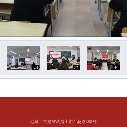
2/4
3/4
4/4
地址：福建省武夷山市百花路358号