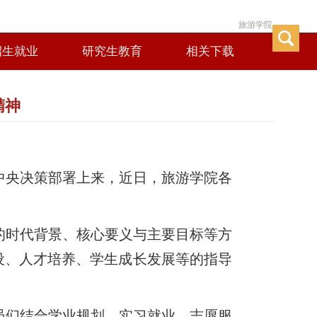
旅游学院
招生就业
研究生教育
相关下载
精神
中央决策部署上来，近日，旅游学院各
的时代背景、核心要义与主要目标等方
设、人才培养、学生成长发展等的指导
员们结合学业规划、实习就业、志愿服