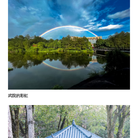
武院的彩虹