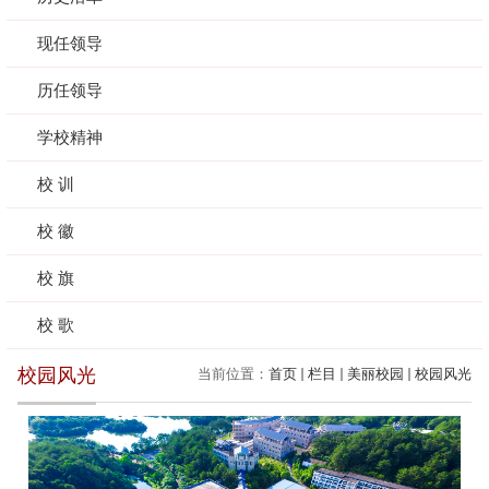
现任领导
历任领导
学校精神
校 训
校 徽
校 旗
校 歌
校园风光
当前位置：
首页
栏目
美丽校园
校园风光