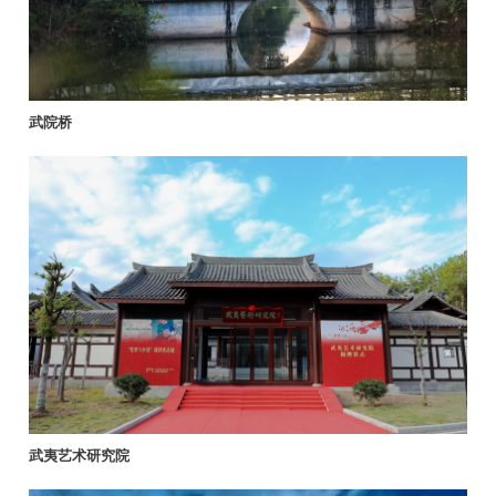
武院桥
武夷艺术研究院