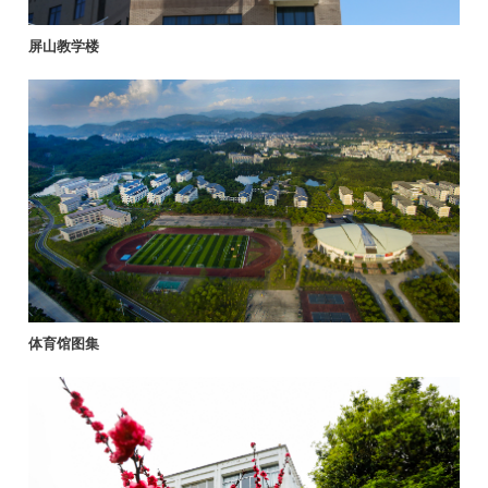
屏山教学楼
体育馆图集