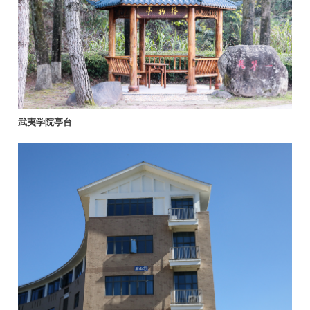
武夷学院亭台