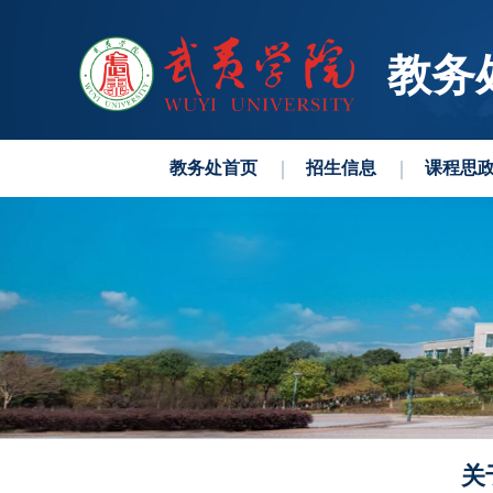
教务
教务处首页
招生信息
课程思
关