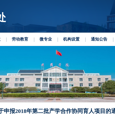
处
政
劳动教育
微专业
机构设置
通知公告
于申报2018年第二批产学合作协同育人项目的