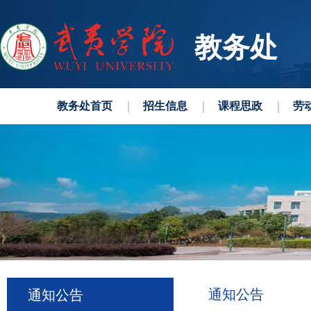
教务处
教务处首页
招生信息
课程思政
劳
通知公告
通知公告