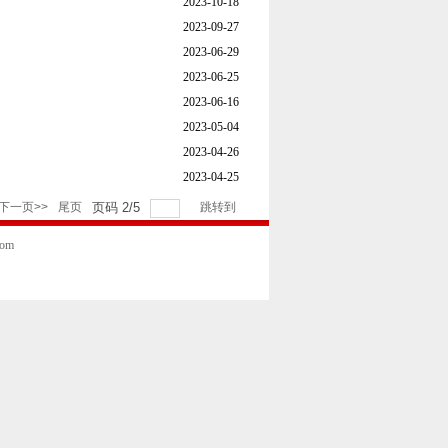
2023-10-18
2023-09-27
2023-06-29
2023-06-25
2023-06-16
2023-05-04
2023-04-26
2023-04-25
下一页>>
尾页
页码
2
/
5
跳转到
com