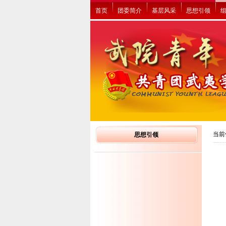
首页
团委简介
基层风采
思想引领
当前
思想引领