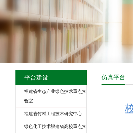
仿真平台
平台建设
福建省生态产业绿色技术重点实
验室
福建省竹材工程技术研究中心
绿色化工技术福建省高校重点实