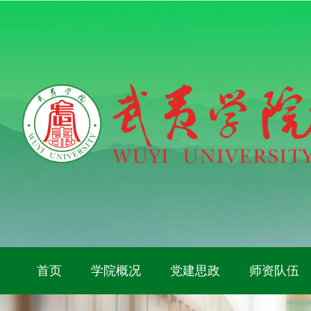
首页
学院概况
党建思政
师资队伍