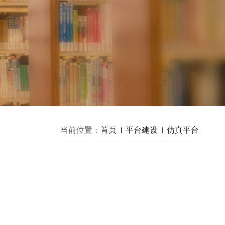
当前位置：
首页
平台建设
仿真平台