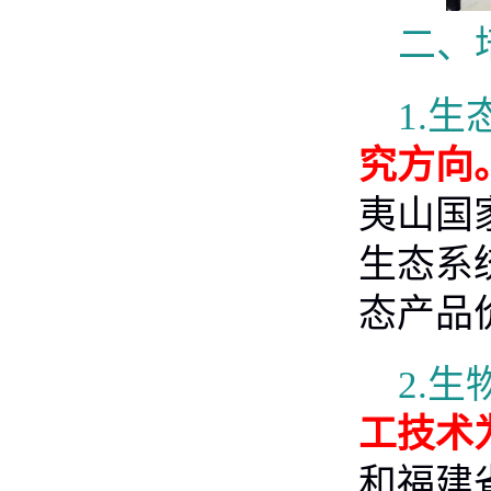
二、
1.
生
究方向
夷山国
生态系
态产品
2.
生
工技术
和福建