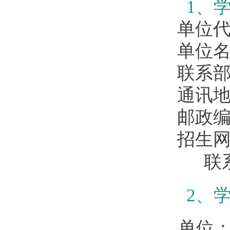
1
、
单位
单位
联系
通讯
邮政
招生
联系
2
、
单位