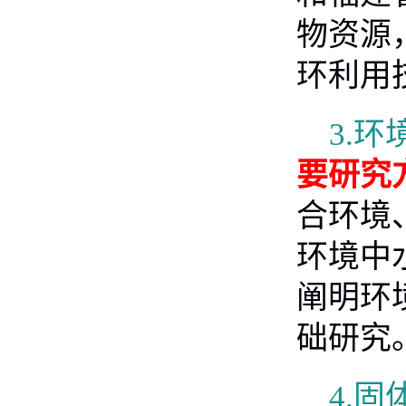
物资源
环利用
3.
环
要研究
合环境
环境中
阐明环
础研究
4.
固