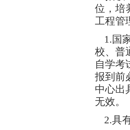
位，培
工程管
1.
国
校、普
自学考
报到前
中心出
无效。
2.
具