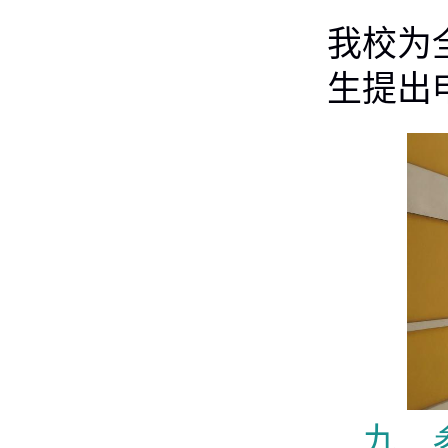
我校为
生提出
九
、