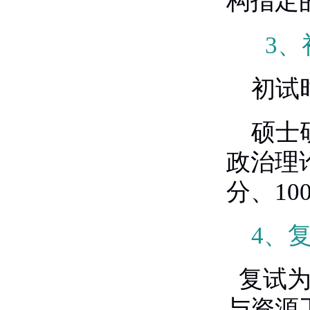
构指定
3
、
初试
硕士
政治理
分、
10
4
、
复试
与资源