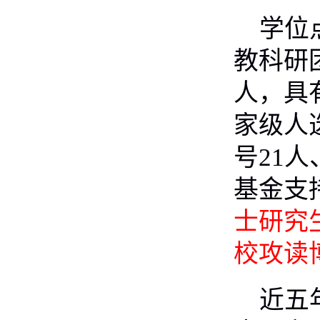
学位
教科研
人，具
家级人
号
21
人
基金支
士研究
校攻读
近五