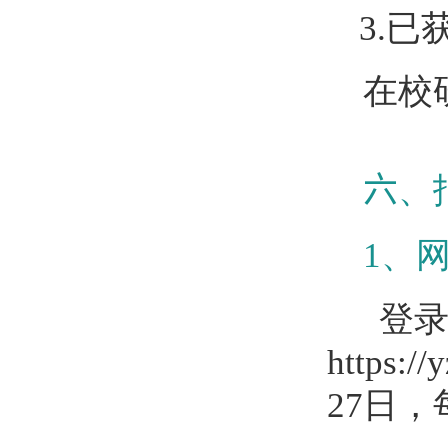
3.
已
在校
六
、
1
、
登录
https://
27
日，