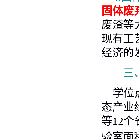
固体废
废渣等
现有工
经济的
三、
学位
态产业
等
12
个
验室面