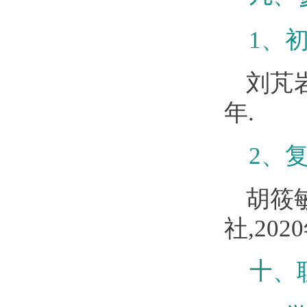
1
、
刘芃
年
.
2
、
胡筱
社
,2020
十
、