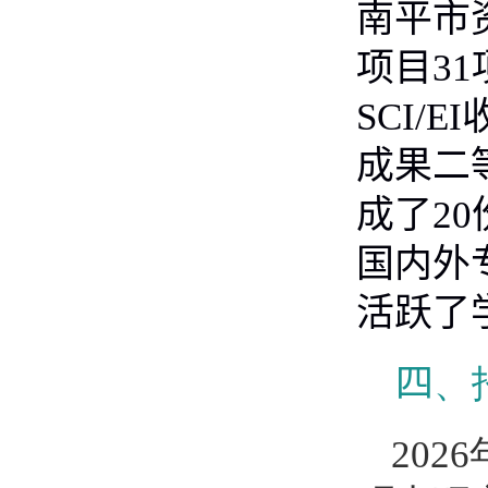
南平市
项目
31
SCI/EI
成果二
成了
20
国内外
活跃了
四
、
202
6