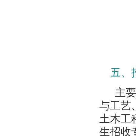
五
、
主
与工艺
土木工
生招收