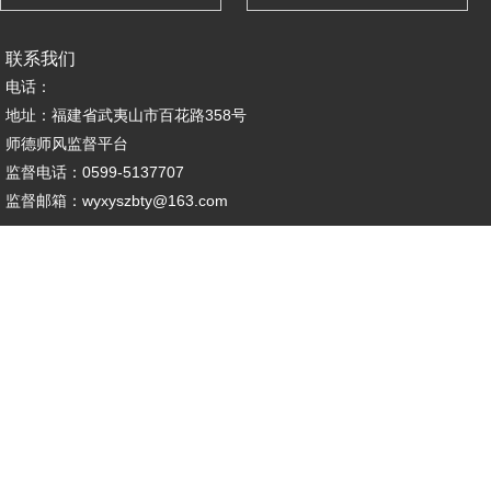
联系我们
电话：
地址：福建省武夷山市百花路358号
师德师风监督平台
监督电话：0599-5137707
监督邮箱：wyxyszbty@163.com