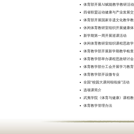
体育部开展AI赋能教学教研活动
四省联盟运动健康与产业发展交
体育部开展国家非遗文化教学教
休闲体育教研室组织开展健康体
新学期第一周开展巡课活动
休闲体育教研室组织课程思政学
体育教学部开展新学期教学检查
体育教学部举办课程思政研讨会
体育教学部分工会开展学习教育
体育教学部开设微专业
全国“校园大课间啦啦操”活动
选项课简介
武夷学院《体育与健康》课程教学
体育教学管理办法